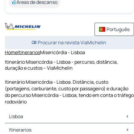
Áreas de descanso
Português
Procurar na revista ViaMichelin
Home
Itinerarios
Misericórdia - Lisboa
Itinerário Misericórdia - Lisboa - percurso, distância,
duração e custos – ViaMichelin
Itinerário Misericórdia - Lisboa. Distância, custo
(portagens, carburante, custo por passageiro) e duração
do percurso Misericórdia - Lisboa, tendo em conta o tráfego
rodoviário
Lisboa
Lisboa Mapas Plantas
Itinerarios
Lisboa Trafego