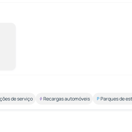
ções de serviço
Recargas automóveis
Parques de e