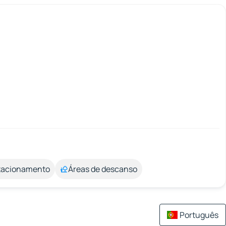
stacionamento
Áreas de descanso
Português