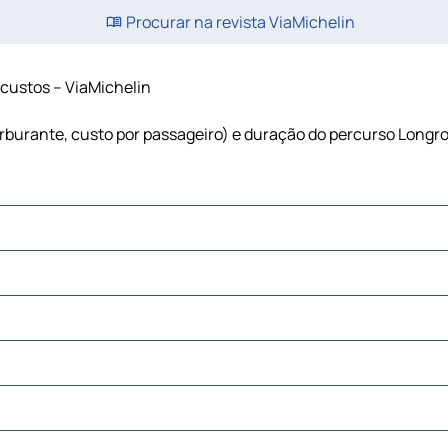
Procurar na revista ViaMichelin
e custos – ViaMichelin
carburante, custo por passageiro) e duração do percurso Longro