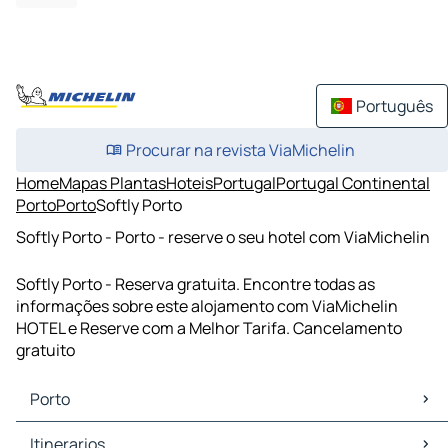
Português
Procurar na revista ViaMichelin
Home
Mapas Plantas
Hoteis
Portugal
Portugal Continental
Porto
Porto
Softly Porto
Softly Porto - Porto - reserve o seu hotel com ViaMichelin
Softly Porto - Reserva gratuita. Encontre todas as
informações sobre este alojamento com ViaMichelin
HOTEL e Reserve com a Melhor Tarifa. Cancelamento
gratuito
Porto
Porto Mapas Plantas
Itinerarios