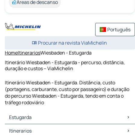
Áreas de descanso
Português
Procurar na revista ViaMichelin
Home
Itinerarios
Wiesbaden - Estugarda
Itinerário Wiesbaden - Estugarda - percurso, distância,
duração e custos – ViaMichelin
Itinerário Wiesbaden - Estugarda. Distância, custo
(portagens, carburante, custo por passageiro) e duração
do percurso Wiesbaden - Estugarda, tendo em conta o
tráfego rodoviário
Estugarda
Estugarda Mapas Plantas
Itinerarios
Estugarda Trafego