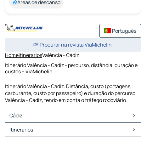
Áreas de descanso
Português
Procurar na revista ViaMichelin
Home
Itinerarios
Valência - Cádiz
Itinerário Valência - Cádiz - percurso, distância, duração e
custos – ViaMichelin
Itinerário Valência - Cádiz. Distância, custo (portagens,
carburante, custo por passageiro) e duração do percurso
Valência - Cádiz, tendo em conta o tráfego rodoviário
Cádiz
Cádiz Mapas Plantas
Itinerarios
Cádiz Trafego
Cádiz Hoteis
Itinerarios Cádiz - Xerez da Fronteira