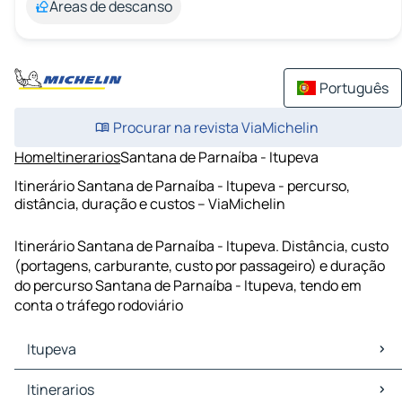
Áreas de descanso
Português
Procurar na revista ViaMichelin
Home
Itinerarios
Santana de Parnaíba - Itupeva
Itinerário Santana de Parnaíba - Itupeva - percurso,
distância, duração e custos – ViaMichelin
Itinerário Santana de Parnaíba - Itupeva. Distância, custo
(portagens, carburante, custo por passageiro) e duração
do percurso Santana de Parnaíba - Itupeva, tendo em
conta o tráfego rodoviário
Itupeva
Itupeva Mapas Plantas
Itinerarios
Itupeva Trafego