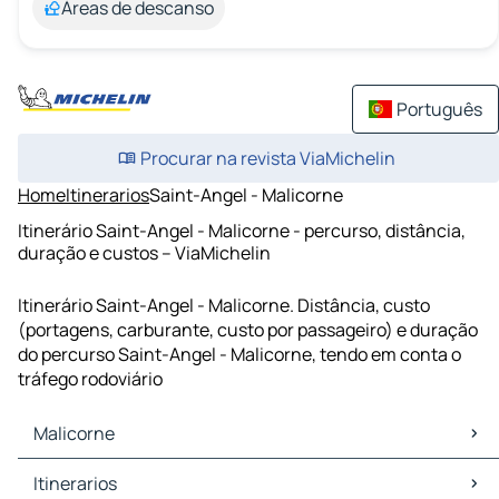
Áreas de descanso
Português
Procurar na revista ViaMichelin
Home
Itinerarios
Saint-Angel - Malicorne
Itinerário Saint-Angel - Malicorne - percurso, distância,
duração e custos – ViaMichelin
Itinerário Saint-Angel - Malicorne. Distância, custo
(portagens, carburante, custo por passageiro) e duração
do percurso Saint-Angel - Malicorne, tendo em conta o
tráfego rodoviário
Malicorne
Malicorne Mapas Plantas
Itinerarios
Malicorne Trafego