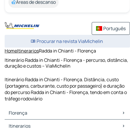
Áreas de descanso
Português
Procurar na revista ViaMichelin
Home
Itinerarios
Radda in Chianti - Florença
Itinerário Radda in Chianti - Florença - percurso, distância,
duração e custos – ViaMichelin
Itinerário Radda in Chianti - Florença. Distância, custo
(portagens, carburante, custo por passageiro) e duração
do percurso Radda in Chianti - Florença, tendo em conta o
tráfego rodoviário
Florença
Florença Mapas Plantas
Itinerarios
Florença Trafego