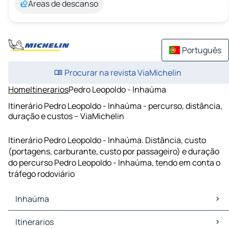
Áreas de descanso
Português
Procurar na revista ViaMichelin
Home
Itinerarios
Pedro Leopoldo - Inhaúma
Itinerário Pedro Leopoldo - Inhaúma - percurso, distância,
duração e custos – ViaMichelin
Itinerário Pedro Leopoldo - Inhaúma. Distância, custo
(portagens, carburante, custo por passageiro) e duração
do percurso Pedro Leopoldo - Inhaúma, tendo em conta o
tráfego rodoviário
Inhaúma
Inhaúma Mapas Plantas
Itinerarios
Inhaúma Trafego