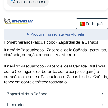
Áreas de descanso
Português
Procurar na revista ViaMichelin
Home
Itinerarios
Pascualcobo - Zapardiel de la Cañada
Itinerário Pascualcobo - Zapardiel de la Cañada - percurso,
distância, duração e custos – ViaMichelin
Itinerário Pascualcobo - Zapardiel de la Cañada. Distância,
custo (portagens, carburante, custo por passageiro) e
duração do percurso Pascualcobo - Zapardiel de la Cañada,
tendo em conta o tráfego rodoviário
Zapardiel de la Cañada
Zapardiel de la Cañada Mapas Plantas
Itinerarios
Zapardiel de la Cañada Trafego