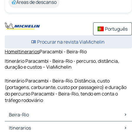
Áreas de descanso
Português
Procurar na revista ViaMichelin
Home
Itinerarios
Paracambi - Beira-Rio
Itinerário Paracambi - Beira-Rio - percurso, distância,
duração e custos – ViaMichelin
Itinerário Paracambi - Beira-Rio. Distância, custo
(portagens, carburante, custo por passageiro) e duração
do percurso Paracambi - Beira-Rio, tendo em conta o
tráfego rodoviário
Beira-Rio
Beira-Rio Mapas Plantas
Itinerarios
Beira-Rio Trafego