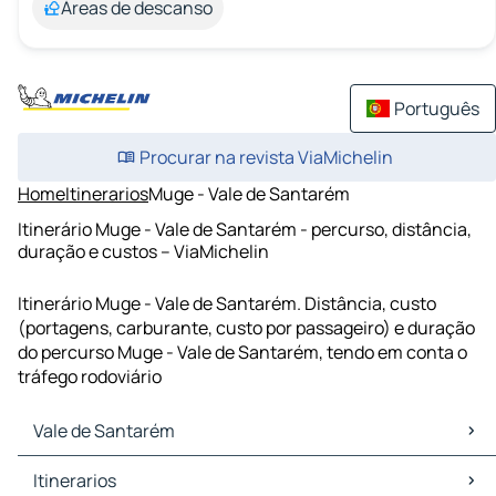
Áreas de descanso
Português
Procurar na revista ViaMichelin
Home
Itinerarios
Muge - Vale de Santarém
Itinerário Muge - Vale de Santarém - percurso, distância,
duração e custos – ViaMichelin
Itinerário Muge - Vale de Santarém. Distância, custo
(portagens, carburante, custo por passageiro) e duração
do percurso Muge - Vale de Santarém, tendo em conta o
tráfego rodoviário
Vale de Santarém
Vale de Santarém Mapas Plantas
Itinerarios
Vale de Santarém Trafego