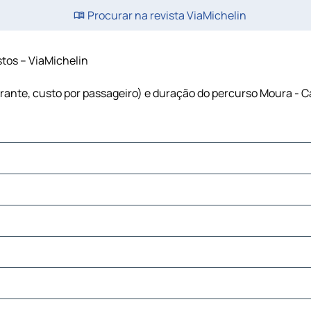
Procurar na revista ViaMichelin
stos – ViaMichelin
urante, custo por passageiro) e duração do percurso Moura - C