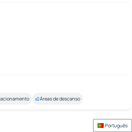
stacionamento
Áreas de descanso
Português