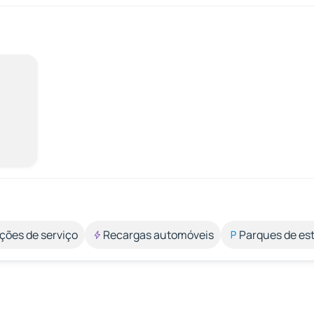
ções de serviço
Recargas automóveis
Parques de e