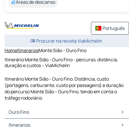
Áreas de descanso
Português
Procurar na revista ViaMichelin
Home
Itinerarios
Monte Sião - Ouro Fino
Itinerário Monte Sião - Ouro Fino - percurso, distância,
duração e custos – ViaMichelin
Itinerário Monte Sião - Ouro Fino. Distância, custo
(portagens, carburante, custo por passageiro) e duração
do percurso Monte Sião - Ouro Fino, tendo em conta o
tráfego rodoviário
Ouro Fino
Ouro Fino Mapas Plantas
Itinerarios
Ouro Fino Trafego