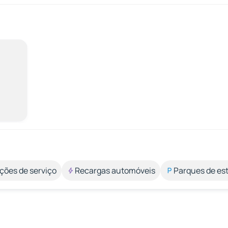
ções de serviço
Recargas automóveis
Parques de e