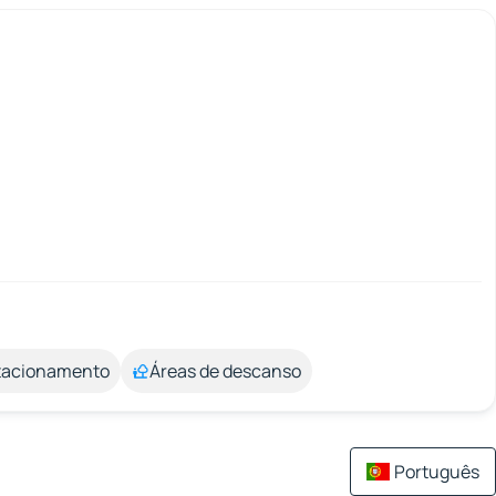
stacionamento
Áreas de descanso
Português