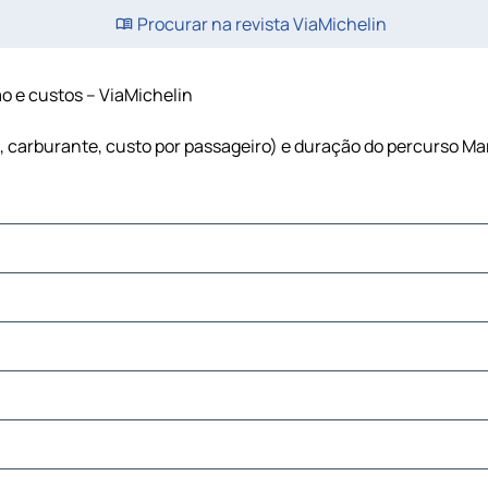
Procurar na revista ViaMichelin
ão e custos – ViaMichelin
s, carburante, custo por passageiro) e duração do percurso Ma