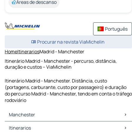
Áreas de descanso
Português
Procurar na revista ViaMichelin
Home
Itinerarios
Madrid - Manchester
Itinerário Madrid - Manchester - percurso, distância,
duração e custos – ViaMichelin
Itinerário Madrid - Manchester. Distância, custo
(portagens, carburante, custo por passageiro) e duração
do percurso Madrid - Manchester, tendo em conta o tráfego
rodoviário
Manchester
Manchester Mapas Plantas
Itinerarios
Manchester Trafego