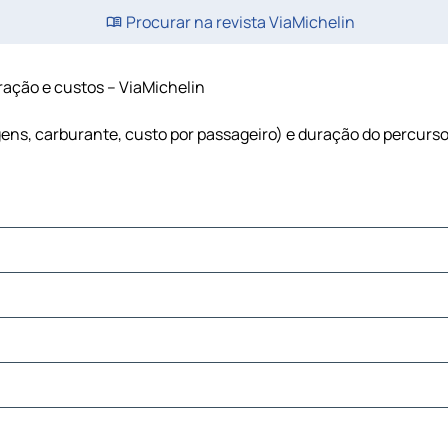
Procurar na revista ViaMichelin
uração e custos – ViaMichelin
agens, carburante, custo por passageiro) e duração do percurs