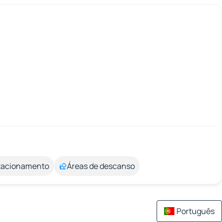
stacionamento
Áreas de descanso
Português