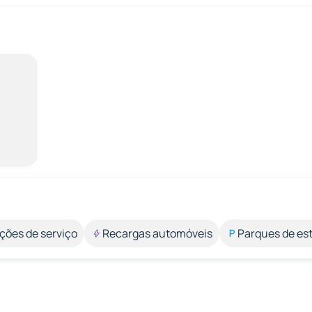
ções de serviço
Recargas automóveis
Parques de e