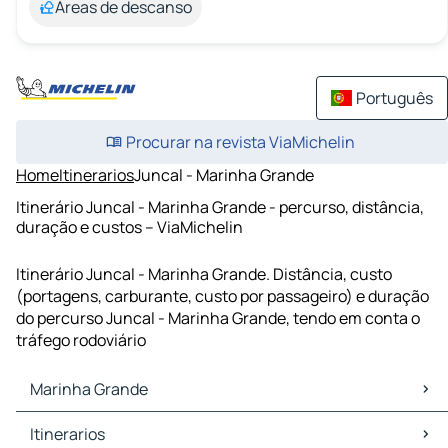
Áreas de descanso
Português
Procurar na revista ViaMichelin
Home
Itinerarios
Juncal - Marinha Grande
Itinerário Juncal - Marinha Grande - percurso, distância,
duração e custos – ViaMichelin
Itinerário Juncal - Marinha Grande. Distância, custo
(portagens, carburante, custo por passageiro) e duração
do percurso Juncal - Marinha Grande, tendo em conta o
tráfego rodoviário
Marinha Grande
Marinha Grande Mapas Plantas
Itinerarios
Marinha Grande Trafego