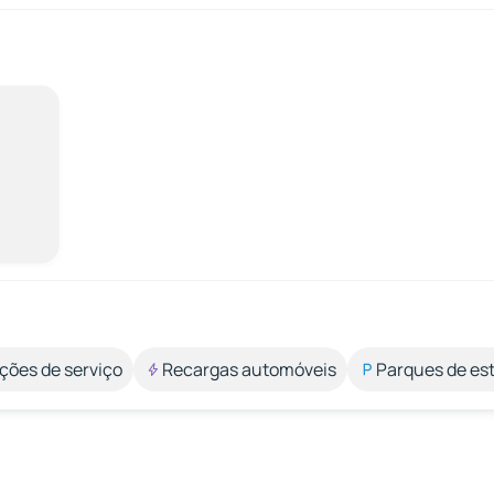
ções de serviço
Recargas automóveis
Parques de e