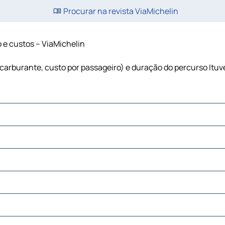
Procurar na revista ViaMichelin
ão e custos – ViaMichelin
s, carburante, custo por passageiro) e duração do percurso Ituv