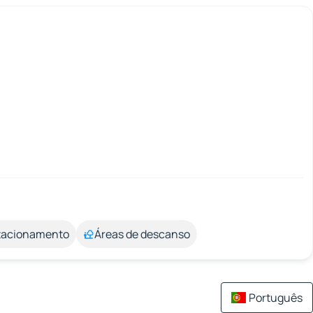
stacionamento
Áreas de descanso
Português