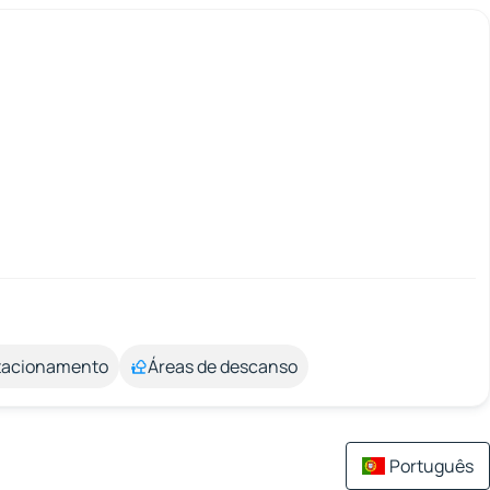
stacionamento
Áreas de descanso
Português