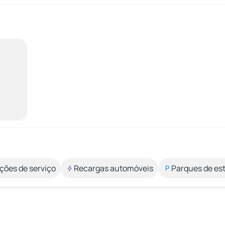
ções de serviço
Recargas automóveis
Parques de e