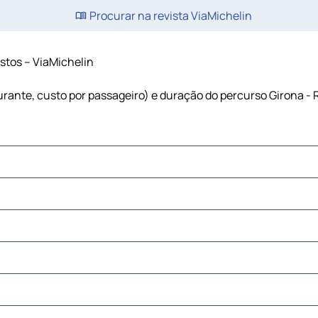
Procurar na revista ViaMichelin
ustos – ViaMichelin
burante, custo por passageiro) e duração do percurso Girona - 