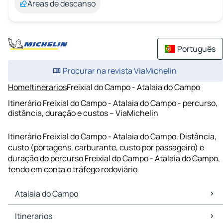
Áreas de descanso
Português
Procurar na revista ViaMichelin
Home
Itinerarios
Freixial do Campo - Atalaia do Campo
Itinerário Freixial do Campo - Atalaia do Campo - percurso,
distância, duração e custos – ViaMichelin
Itinerário Freixial do Campo - Atalaia do Campo. Distância,
custo (portagens, carburante, custo por passageiro) e
duração do percurso Freixial do Campo - Atalaia do Campo,
tendo em conta o tráfego rodoviário
Atalaia do Campo
Atalaia do Campo Mapas Plantas
Itinerarios
Atalaia do Campo Trafego