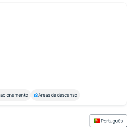
stacionamento
Áreas de descanso
Português