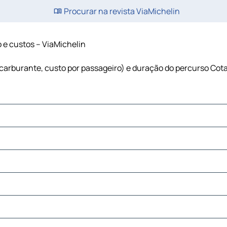
Procurar na revista ViaMichelin
o e custos – ViaMichelin
, carburante, custo por passageiro) e duração do percurso Cota