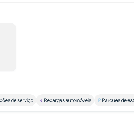
ções de serviço
Recargas automóveis
Parques de e