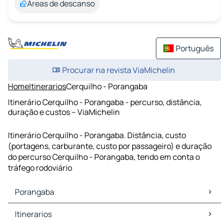
Áreas de descanso
Português
Procurar na revista ViaMichelin
Home
Itinerarios
Cerquilho - Porangaba
Itinerário Cerquilho - Porangaba - percurso, distância,
duração e custos – ViaMichelin
Itinerário Cerquilho - Porangaba. Distância, custo
(portagens, carburante, custo por passageiro) e duração
do percurso Cerquilho - Porangaba, tendo em conta o
tráfego rodoviário
Porangaba
Porangaba Mapas Plantas
Itinerarios
Porangaba Trafego