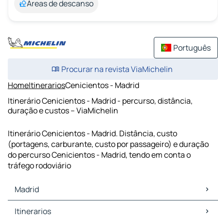
Áreas de descanso
Português
Procurar na revista ViaMichelin
Home
Itinerarios
Cenicientos - Madrid
Itinerário Cenicientos - Madrid - percurso, distância,
duração e custos – ViaMichelin
Itinerário Cenicientos - Madrid. Distância, custo
(portagens, carburante, custo por passageiro) e duração
do percurso Cenicientos - Madrid, tendo em conta o
tráfego rodoviário
Madrid
Madrid Mapas Plantas
Itinerarios
Madrid Trafego