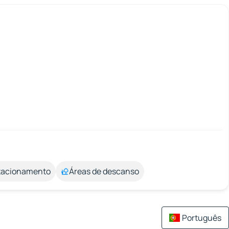
stacionamento
Áreas de descanso
Português