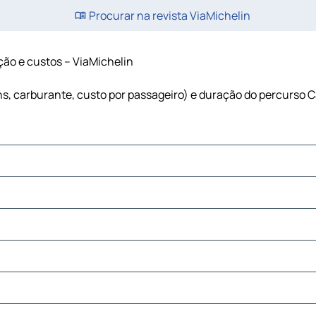
Procurar na revista ViaMichelin
ção e custos – ViaMichelin
ns, carburante, custo por passageiro) e duração do percurso 