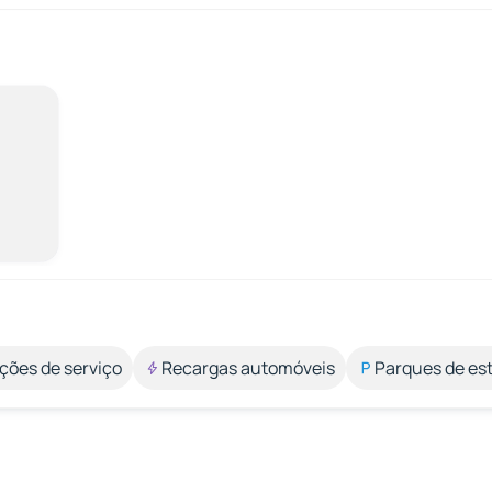
ções de serviço
Recargas automóveis
Parques de e