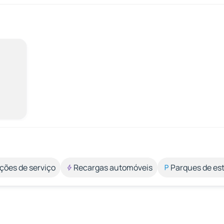
ções de serviço
Recargas automóveis
Parques de e