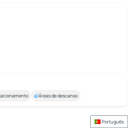
stacionamento
Áreas de descanso
Português