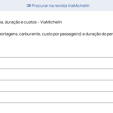
Procurar na revista ViaMichelin
ia, duração e custos – ViaMichelin
(portagens, carburante, custo por passageiro) e duração do p