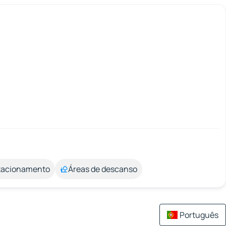
stacionamento
Áreas de descanso
Português