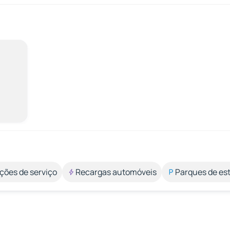
ções de serviço
Recargas automóveis
Parques de e