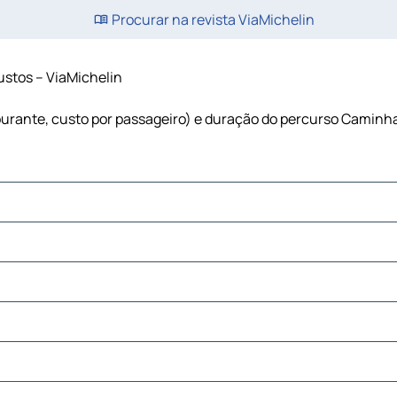
Procurar na revista ViaMichelin
custos – ViaMichelin
rburante, custo por passageiro) e duração do percurso Caminha