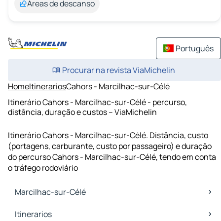
Áreas de descanso
Português
Procurar na revista ViaMichelin
Home
Itinerarios
Cahors - Marcilhac-sur-Célé
Itinerário Cahors - Marcilhac-sur-Célé - percurso,
distância, duração e custos – ViaMichelin
Itinerário Cahors - Marcilhac-sur-Célé. Distância, custo
(portagens, carburante, custo por passageiro) e duração
do percurso Cahors - Marcilhac-sur-Célé, tendo em conta
o tráfego rodoviário
Marcilhac-sur-Célé
Marcilhac-sur-Célé Mapas Plantas
Itinerarios
Marcilhac-sur-Célé Trafego