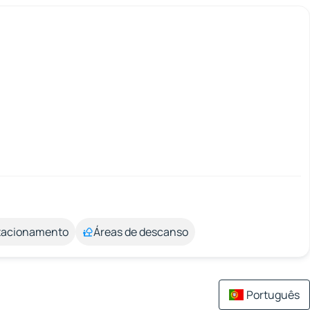
stacionamento
Áreas de descanso
Português