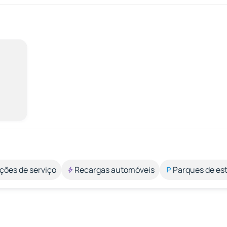
ções de serviço
Recargas automóveis
Parques de e