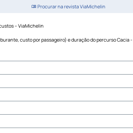
Procurar na revista ViaMichelin
 custos – ViaMichelin
arburante, custo por passageiro) e duração do percurso Cacia -