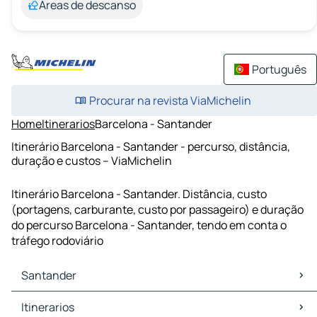
Áreas de descanso
Português
Procurar na revista ViaMichelin
Home
Itinerarios
Barcelona - Santander
Itinerário Barcelona - Santander - percurso, distância,
duração e custos – ViaMichelin
Itinerário Barcelona - Santander. Distância, custo
(portagens, carburante, custo por passageiro) e duração
do percurso Barcelona - Santander, tendo em conta o
tráfego rodoviário
Santander
Santander Mapas Plantas
Itinerarios
Santander Trafego