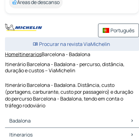
Áreas de descanso
Português
Procurar na revista ViaMichelin
Home
Itinerarios
Barcelona - Badalona
Itinerário Barcelona - Badalona - percurso, distância,
duração e custos – ViaMichelin
Itinerário Barcelona - Badalona. Distância, custo
(portagens, carburante, custo por passageiro) e duração
do percurso Barcelona - Badalona, tendo em conta o
tráfego rodoviário
Badalona
Badalona Mapas Plantas
Itinerarios
Badalona Trafego