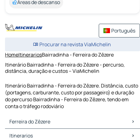
Áreas de descanso
Português
Procurar na revista ViaMichelin
Home
Itinerarios
Bairradinha - Ferreira do Zêzere
Itinerário Bairradinha - Ferreira do Zêzere - percurso,
distância, duração e custos – ViaMichelin
Itinerário Bairradinha - Ferreira do Zêzere. Distância, custo
(portagens, carburante, custo por passageiro) e duração
do percurso Bairradinha - Ferreira do Zêzere, tendo em
conta o tráfego rodoviário
Ferreira do Zêzere
Ferreira do Zêzere Mapas Plantas
Itinerarios
Ferreira do Zêzere Trafego