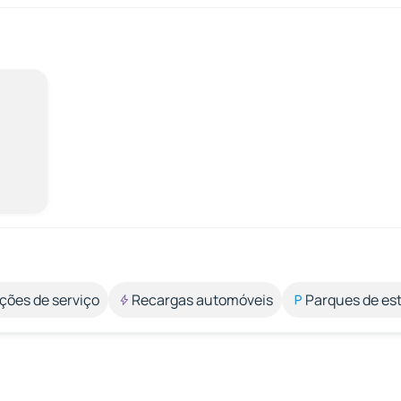
ções de serviço
Recargas automóveis
Parques de e