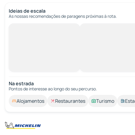
Ideias de escala
As nossas recomendações de paragens próximas à rota.
Na estrada
Pontos de interesse ao longo do seu percurso.
Alojamentos
Restaurantes
Turismo
Esta