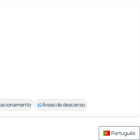
stacionamento
Áreas de descanso
Português