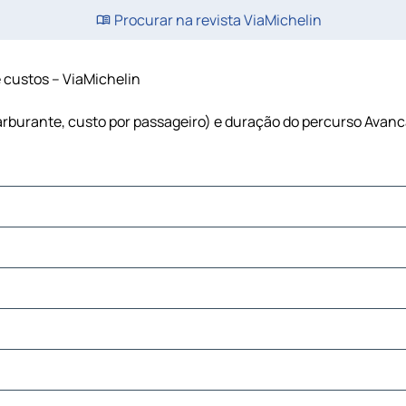
Procurar na revista ViaMichelin
e custos – ViaMichelin
carburante, custo por passageiro) e duração do percurso Avanc