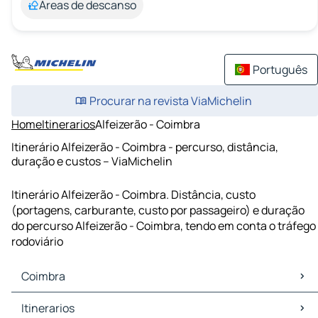
Áreas de descanso
Português
Procurar na revista ViaMichelin
Home
Itinerarios
Alfeizerão - Coimbra
Itinerário Alfeizerão - Coimbra - percurso, distância,
duração e custos – ViaMichelin
Itinerário Alfeizerão - Coimbra. Distância, custo
(portagens, carburante, custo por passageiro) e duração
do percurso Alfeizerão - Coimbra, tendo em conta o tráfego
rodoviário
Coimbra
Coimbra Mapas Plantas
Itinerarios
Coimbra Trafego