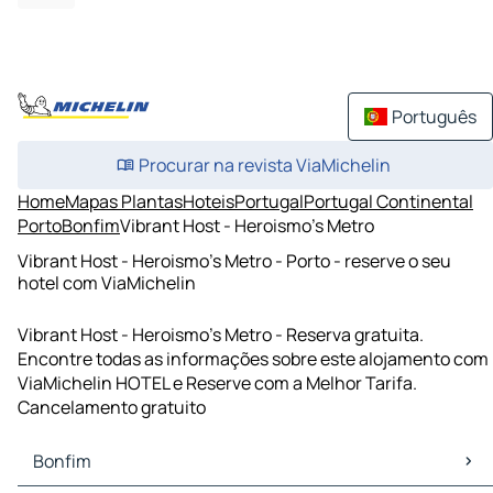
Português
Procurar na revista ViaMichelin
Home
Mapas Plantas
Hoteis
Portugal
Portugal Continental
Porto
Bonfim
Vibrant Host - Heroismo's Metro
Vibrant Host - Heroismo's Metro - Porto - reserve o seu
hotel com ViaMichelin
Vibrant Host - Heroismo's Metro - Reserva gratuita.
Encontre todas as informações sobre este alojamento com
ViaMichelin HOTEL e Reserve com a Melhor Tarifa.
Cancelamento gratuito
Bonfim