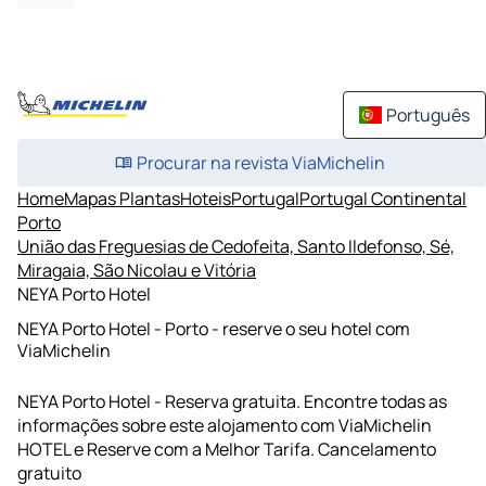
Português
Procurar na revista ViaMichelin
Home
Mapas Plantas
Hoteis
Portugal
Portugal Continental
Porto
União das Freguesias de Cedofeita, Santo Ildefonso, Sé,
Miragaia, São Nicolau e Vitória
NEYA Porto Hotel
NEYA Porto Hotel - Porto - reserve o seu hotel com
ViaMichelin
NEYA Porto Hotel - Reserva gratuita. Encontre todas as
informações sobre este alojamento com ViaMichelin
HOTEL e Reserve com a Melhor Tarifa. Cancelamento
gratuito