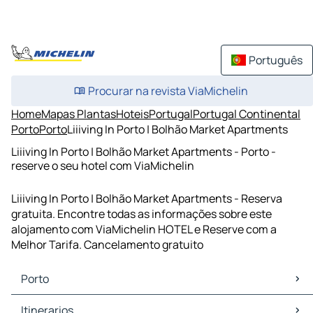
Português
Procurar na revista ViaMichelin
Home
Mapas Plantas
Hoteis
Portugal
Portugal Continental
Porto
Porto
Liiiving In Porto | Bolhão Market Apartments
Liiiving In Porto | Bolhão Market Apartments - Porto -
reserve o seu hotel com ViaMichelin
Liiiving In Porto | Bolhão Market Apartments - Reserva
gratuita. Encontre todas as informações sobre este
alojamento com ViaMichelin HOTEL e Reserve com a
Melhor Tarifa. Cancelamento gratuito
Porto
Porto Mapas Plantas
Itinerarios