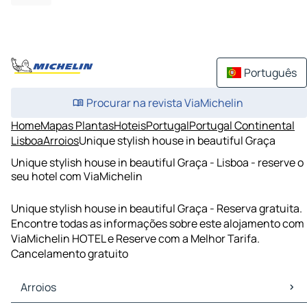
Português
Procurar na revista ViaMichelin
Home
Mapas Plantas
Hoteis
Portugal
Portugal Continental
Lisboa
Arroios
Unique stylish house in beautiful Graça
Unique stylish house in beautiful Graça - Lisboa - reserve o
seu hotel com ViaMichelin
Unique stylish house in beautiful Graça - Reserva gratuita.
Encontre todas as informações sobre este alojamento com
ViaMichelin HOTEL e Reserve com a Melhor Tarifa.
Cancelamento gratuito
Arroios