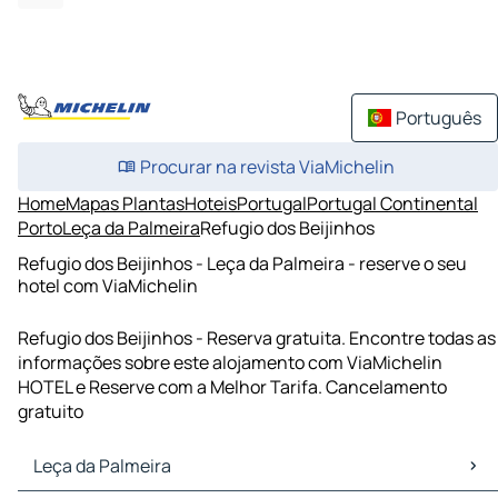
Português
Procurar na revista ViaMichelin
Home
Mapas Plantas
Hoteis
Portugal
Portugal Continental
Porto
Leça da Palmeira
Refugio dos Beijinhos
Refugio dos Beijinhos - Leça da Palmeira - reserve o seu
hotel com ViaMichelin
Refugio dos Beijinhos - Reserva gratuita. Encontre todas as
informações sobre este alojamento com ViaMichelin
HOTEL e Reserve com a Melhor Tarifa. Cancelamento
gratuito
Leça da Palmeira