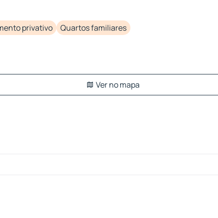
ento privativo
Quartos familiares
Ver no mapa