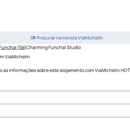
Procurar na revista ViaMichelin
Funchal (Sé)
Charming Funchal Studio
om ViaMichelin
as as informações sobre este alojamento com ViaMichelin HOT