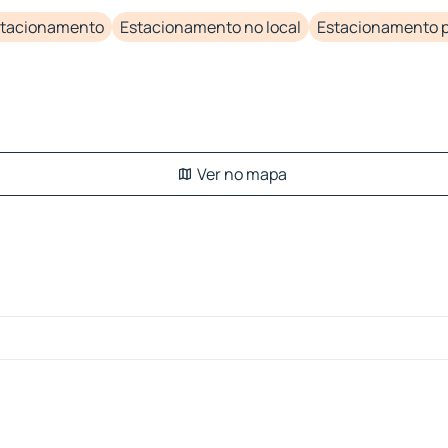
stacionamento
Estacionamento no local
Estacionamento p
Ver no mapa