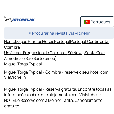
Português
Procurar na revista ViaMichelin
Home
Mapas Plantas
Hoteis
Portugal
Portugal Continental
Coimbra
União das Freguesias de Coimbra (Sé Nova, Santa Cruz,
Almedina e São Bartolomeu)
Miguel Torga Typical
Miguel Torga Typical - Coimbra - reserve o seu hotel com
ViaMichelin
Miguel Torga Typical - Reserva gratuita. Encontre todas as
informações sobre este alojamento com ViaMichelin
HOTEL e Reserve com a Melhor Tarifa. Cancelamento
gratuito