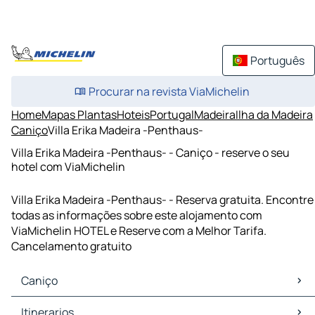
Português
Procurar na revista ViaMichelin
Home
Mapas Plantas
Hoteis
Portugal
Madeira
Ilha da Madeira
Caniço
Villa Erika Madeira -Penthaus-
Villa Erika Madeira -Penthaus- - Caniço - reserve o seu
hotel com ViaMichelin
Villa Erika Madeira -Penthaus- - Reserva gratuita. Encontre
todas as informações sobre este alojamento com
ViaMichelin HOTEL e Reserve com a Melhor Tarifa.
Cancelamento gratuito
Caniço
Caniço Mapas Plantas
Itinerarios