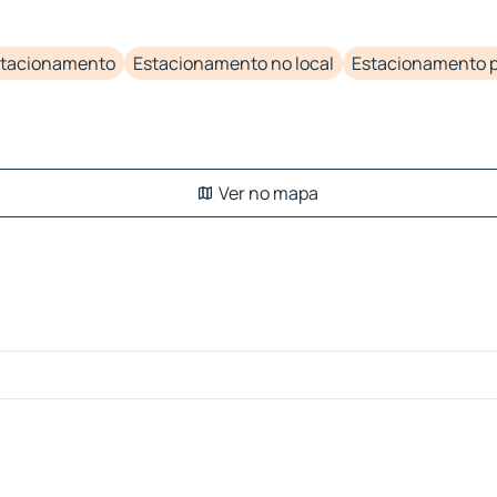
stacionamento
Estacionamento no local
Estacionamento p
Ver no mapa