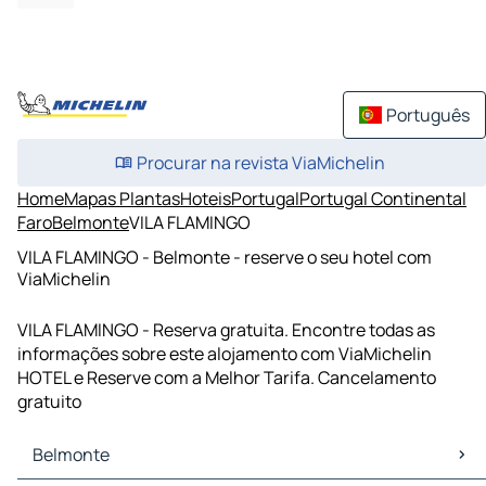
Português
Procurar na revista ViaMichelin
Home
Mapas Plantas
Hoteis
Portugal
Portugal Continental
Faro
Belmonte
VILA FLAMINGO
VILA FLAMINGO - Belmonte - reserve o seu hotel com
ViaMichelin
VILA FLAMINGO - Reserva gratuita. Encontre todas as
informações sobre este alojamento com ViaMichelin
HOTEL e Reserve com a Melhor Tarifa. Cancelamento
gratuito
Belmonte