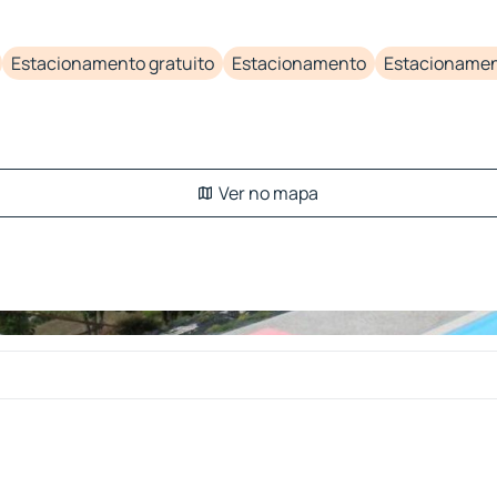
Estacionamento gratuito
Estacionamento
Estacionamen
Ver no mapa