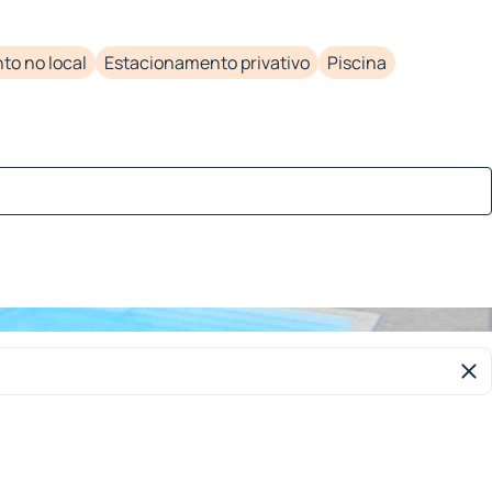
to no local
Estacionamento privativo
Piscina