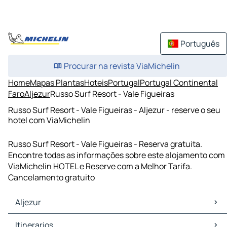
Português
Procurar na revista ViaMichelin
Home
Mapas Plantas
Hoteis
Portugal
Portugal Continental
Faro
Aljezur
Russo Surf Resort - Vale Figueiras
Russo Surf Resort - Vale Figueiras - Aljezur - reserve o seu
hotel com ViaMichelin
Russo Surf Resort - Vale Figueiras - Reserva gratuita.
Encontre todas as informações sobre este alojamento com
ViaMichelin HOTEL e Reserve com a Melhor Tarifa.
Cancelamento gratuito
Aljezur
Aljezur Mapas Plantas
Itinerarios