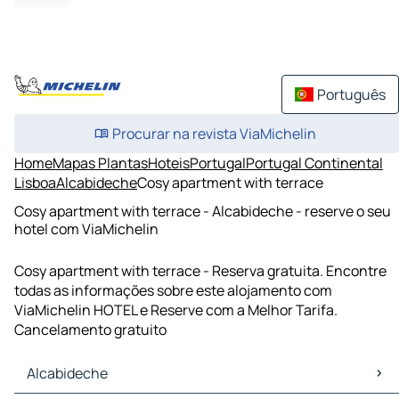
Português
Procurar na revista ViaMichelin
Home
Mapas Plantas
Hoteis
Portugal
Portugal Continental
Lisboa
Alcabideche
Cosy apartment with terrace
Cosy apartment with terrace - Alcabideche - reserve o seu
hotel com ViaMichelin
Cosy apartment with terrace - Reserva gratuita. Encontre
todas as informações sobre este alojamento com
ViaMichelin HOTEL e Reserve com a Melhor Tarifa.
Cancelamento gratuito
Alcabideche