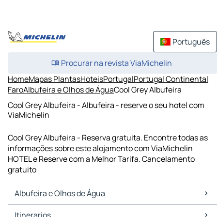
Português
Procurar na revista ViaMichelin
Home
Mapas Plantas
Hoteis
Portugal
Portugal Continental
Faro
Albufeira e Olhos de Água
Cool Grey Albufeira
Cool Grey Albufeira - Albufeira - reserve o seu hotel com
ViaMichelin
Cool Grey Albufeira - Reserva gratuita. Encontre todas as
informações sobre este alojamento com ViaMichelin
HOTEL e Reserve com a Melhor Tarifa. Cancelamento
gratuito
Albufeira e Olhos de Água
Albufeira e Olhos de Água Mapas Plantas
Itinerarios