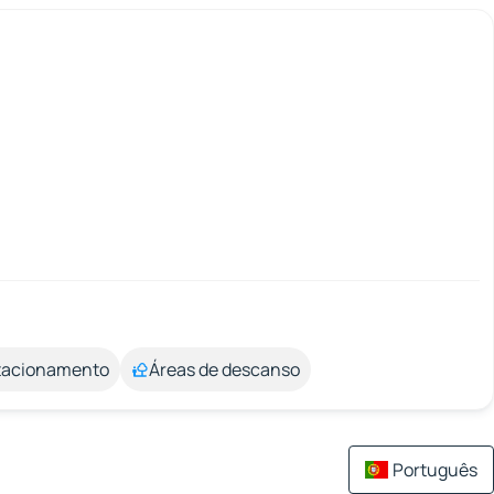
stacionamento
Áreas de descanso
Português