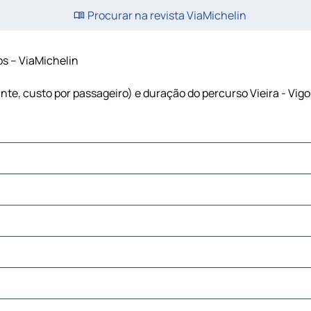
Procurar na revista ViaMichelin
tos – ViaMichelin
rante, custo por passageiro) e duração do percurso Vieira - Vig