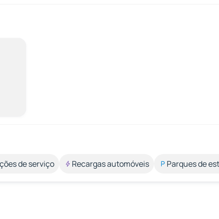
ções de serviço
Recargas automóveis
Parques de e